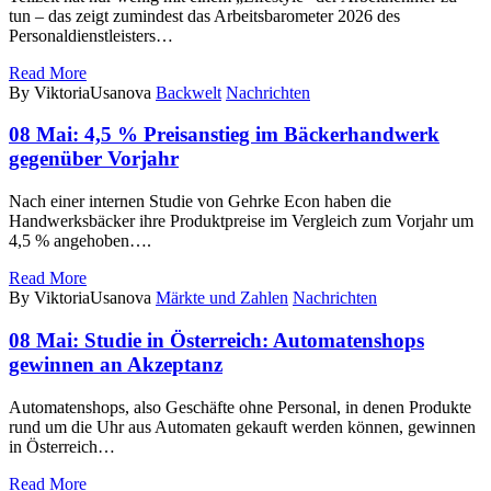
tun – das zeigt zumindest das Arbeitsbarometer 2026 des
Personaldienstleisters…
Read More
By ViktoriaUsanova
Backwelt
Nachrichten
08 Mai:
4,5 % Preisanstieg im Bäckerhandwerk
gegenüber Vorjahr
Nach einer internen Studie von Gehrke Econ haben die
Handwerksbäcker ihre Produktpreise im Vergleich zum Vorjahr um
4,5 % angehoben….
Read More
By ViktoriaUsanova
Märkte und Zahlen
Nachrichten
08 Mai:
Studie in Österreich: Automatenshops
gewinnen an Akzeptanz
Automatenshops, also Geschäfte ohne Personal, in denen Produkte
rund um die Uhr aus Automaten gekauft werden können, gewinnen
in Österreich…
Read More