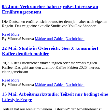
05 Juni:
Verbraucher haben großes Interesse an
Ernährungscontent
Die Deutschen ernähren sich bewusster denn je – aber nach eigenen
Regeln. Das zeigt eine aktuelle Studie von YouGov Shopper….
Read More
By ViktoriaUsanova
Märkte und Zahlen
Nachrichten
22 Mai:
Studie in Österreich: Gen Z konsumiert
Kaffee deutlich mobiler
70,7 % der Österreicher trinken täglich oder mehrmals täglich
Kaffee. Das geht aus den „Tchibo Kaffee-Fakten 2026“ hervor,
einer gemeinsam…
Read More
By ViktoriaUsanova
Märkte und Zahlen
Nachrichten
15 Mai:
Arbeitsmarktstudie: Teilzeit nur bedingt eine
Lifestyle-Frage
Teilzeit hat nur wenig mit einem „Lifestyle“ der Arbeitnehmer zu