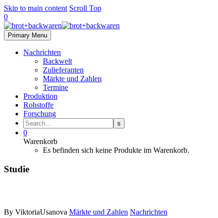
Skip to main content
Scroll Top
0
Primary Menu
Nachrichten
Backwelt
Zulieferanten
Märkte und Zahlen
Termine
Produktion
Rohstoffe
Forschung
0
Warenkorb
Es befinden sich keine Produkte im Warenkorb.
Studie
By ViktoriaUsanova
Märkte und Zahlen
Nachrichten