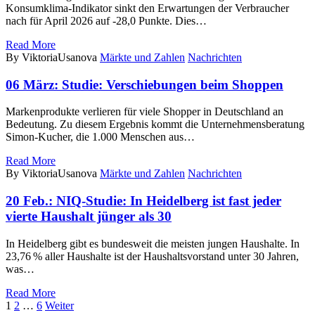
Konsumklima-Indikator sinkt den Erwartungen der Verbraucher
nach für April 2026 auf -28,0 Punkte. Dies…
Read More
By ViktoriaUsanova
Märkte und Zahlen
Nachrichten
06 März:
Studie: Verschiebungen beim Shoppen
Markenprodukte verlieren für viele Shopper in Deutschland an
Bedeutung. Zu diesem Ergebnis kommt die Unternehmensberatung
Simon-Kucher, die 1.000 Menschen aus…
Read More
By ViktoriaUsanova
Märkte und Zahlen
Nachrichten
20 Feb.:
NIQ-Studie: In Heidelberg ist fast jeder
vierte Haushalt jünger als 30
In Heidelberg gibt es bundesweit die meisten jungen Haushalte. In
23,76 % aller Haushalte ist der Haushaltsvorstand unter 30 Jahren,
was…
Read More
1
2
…
6
Weiter