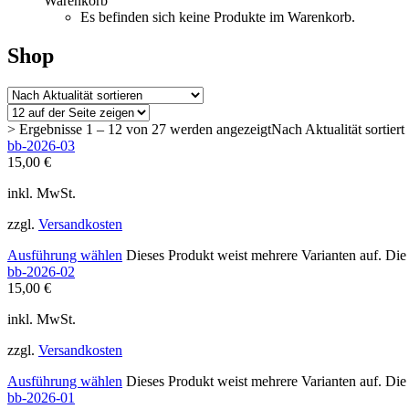
Warenkorb
Es befinden sich keine Produkte im Warenkorb.
Shop
> Ergebnisse 1 – 12 von 27 werden angezeigt
Nach Aktualität sortiert
bb-2026-03
15,00
€
inkl. MwSt.
zzgl.
Versandkosten
Ausführung wählen
Dieses Produkt weist mehrere Varianten auf. Di
bb-2026-02
15,00
€
inkl. MwSt.
zzgl.
Versandkosten
Ausführung wählen
Dieses Produkt weist mehrere Varianten auf. Di
bb-2026-01