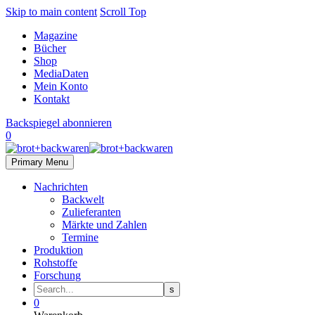
Skip to main content
Scroll Top
Magazine
Bücher
Shop
MediaDaten
Mein Konto
Kontakt
Backspiegel abonnieren
0
Primary Menu
Nachrichten
Backwelt
Zulieferanten
Märkte und Zahlen
Termine
Produktion
Rohstoffe
Forschung
0