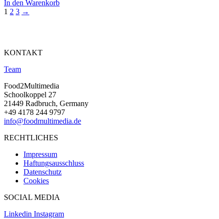
In den Warenkorb
1
2
3
→
KONTAKT
Team
Food2Multimedia
Schoolkoppel 27
21449 Radbruch, Germany
+49 4178 244 9797
info@foodmultimedia.de
RECHTLICHES
Impressum
Haftungsausschluss
Datenschutz
Cookies
SOCIAL MEDIA
Linkedin
Instagram