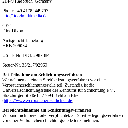
21449 Radbruch, Germany
Phone +49 41782449797
info@foodmultimedia.de
CEO:
Dirk Dixon
Amtsgericht Lüneburg
HRB 209034
USt.-IdNr. DE332987884
Steuer-Nr. 33/217/02969
Bei Teilnahme am Schlichtungsverfahren
Wir nehmen an einem Streitbeilegungsverfahren vor einer
Verbraucherschlichtungsstelle teil. Zuständig ist die
Universalschlichtungsstelle des Zentrums für Schlichtung e.V.,
Straßburger Straße 8, 77694 Kehl am Rhein
(
https://www.verbraucher-schlichter.de
).
Bei Nichtteilnahme am Schlichtungsverfahren
Wir sind nicht bereit oder verpflichtet, an Streitbeilegungsverfahren
vor einer Verbraucherschlichtungsstelle teilzunehmen.