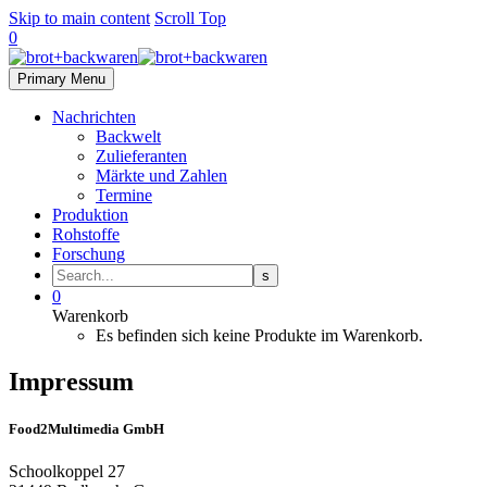
Skip to main content
Scroll Top
0
Primary Menu
Nachrichten
Backwelt
Zulieferanten
Märkte und Zahlen
Termine
Produktion
Rohstoffe
Forschung
0
Warenkorb
Es befinden sich keine Produkte im Warenkorb.
Impressum
Food2Multimedia GmbH
Schoolkoppel 27