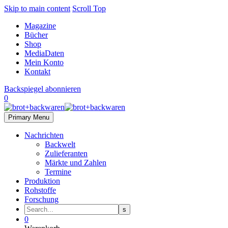
Skip to main content
Scroll Top
Magazine
Bücher
Shop
MediaDaten
Mein Konto
Kontakt
Backspiegel abonnieren
0
Primary Menu
Nachrichten
Backwelt
Zulieferanten
Märkte und Zahlen
Termine
Produktion
Rohstoffe
Forschung
0