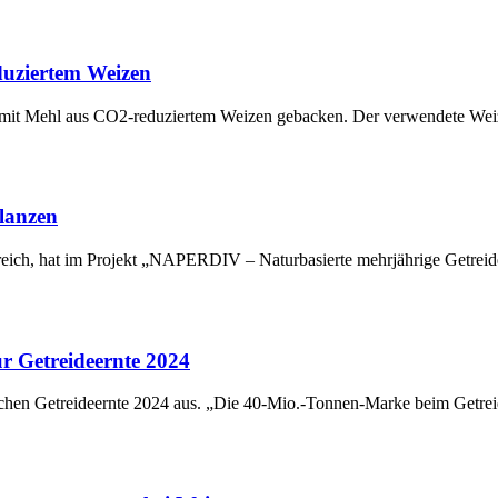
duziertem Weizen
t mit Mehl aus CO2-reduziertem Weizen gebacken. Der verwendete We
lanzen
rreich, hat im Projekt „NAPERDIV – Naturbasierte mehrjährige Getrei
r Getreideernte 2024
lichen Getreideernte 2024 aus. „Die 40-Mio.-Tonnen-Marke beim Getre