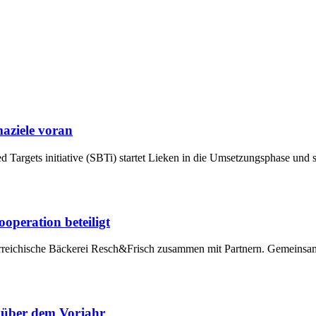
maziele voran
ed Targets initiative (SBTi) startet Lieken in die Umsetzungsphase und
operation beteiligt
terreichische Bäckerei Resch&Frisch zusammen mit Partnern. Gemeinsam
 über dem Vorjahr