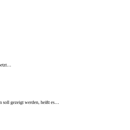
 setzt…
 soll gezeigt werden, heißt es…