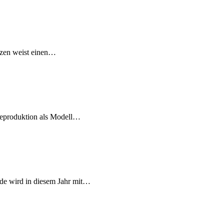
izen weist einen…
deproduktion als Modell…
ide wird in diesem Jahr mit…