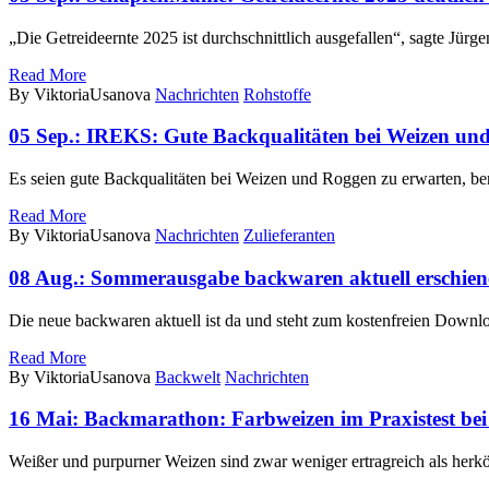
„Die Getreideernte 2025 ist durchschnittlich ausgefallen“, sagte Jü
Read More
By ViktoriaUsanova
Nachrichten
Rohstoffe
05 Sep.:
IREKS: Gute Backqualitäten bei Weizen un
Es seien gute Backqualitäten bei Weizen und Roggen zu erwarten, 
Read More
By ViktoriaUsanova
Nachrichten
Zulieferanten
08 Aug.:
Sommerausgabe backwaren aktuell erschien
Die neue backwaren aktuell ist da und steht zum kostenfreien Dow
Read More
By ViktoriaUsanova
Backwelt
Nachrichten
16 Mai:
Backmarathon: Farbweizen im Praxistest be
Weißer und purpurner Weizen sind zwar weniger ertragreich als herk