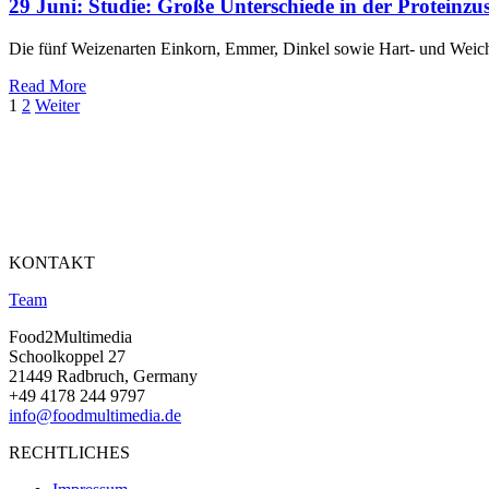
29 Juni:
Studie: Große Unterschiede in der Proteinz
Die fünf Weizenarten Einkorn, Emmer, Dinkel sowie Hart- und Weich
Read More
1
2
Weiter
KONTAKT
Team
Food2Multimedia
Schoolkoppel 27
21449 Radbruch, Germany
+49 4178 244 9797
info@foodmultimedia.de
RECHTLICHES