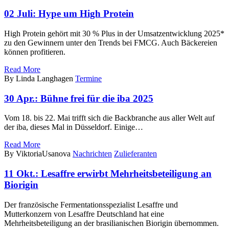
02 Juli:
Hype um High Protein
High Protein gehört mit 30 % Plus in der Umsatzentwicklung 2025*
zu den Gewinnern unter den Trends bei FMCG. Auch Bäckereien
können profitieren.
Read More
By Linda Langhagen
Termine
30 Apr.:
Bühne frei für die iba 2025
Vom 18. bis 22. Mai trifft sich die Backbranche aus aller Welt auf
der iba, dieses Mal in Düsseldorf. Einige…
Read More
By ViktoriaUsanova
Nachrichten
Zulieferanten
11 Okt.:
Lesaffre erwirbt Mehrheitsbeteiligung an
Biorigin
Der französische Fermentationsspezialist Lesaffre und
Mutterkonzern von Lesaffre Deutschland hat eine
Mehrheitsbeteiligung an der brasilianischen Biorigin übernommen.