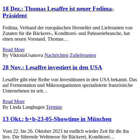
18 Dez.:
Thomas Lesaffre ist neuer Fedima-
Präsident
Fedima, Verband der europäischen Hersteller und Lieferanten von
Zutaten für die Bäckerei-, Konditorei- und Patisseriebranche, hat
einen neuen Vorstand. Thomas…
Read More
By ViktoriaUsanova
Nachrichten
Zulieferanten
28 Nov.:
Lesaffre investiert in den USA
Lesaffre gibt eine Reihe von Investitionen in den USA bekannt. Das
auf Fermentation und Mikroorganismen spezialisierte französische
Unternehmen ist seit…
Read More
By Linda Langhagen
Termine
13 Okt.:
b+b-23-05-Showtime in München
Vom 22. bis 26. Oktober 2023 ist endlich wieder Zeit für die iba
live. Die führende Weltmesse für Bäckerei, Konditorei…