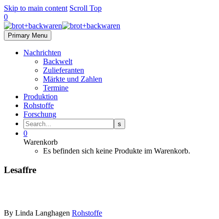
Skip to main content
Scroll Top
0
Primary Menu
Nachrichten
Backwelt
Zulieferanten
Märkte und Zahlen
Termine
Produktion
Rohstoffe
Forschung
0
Warenkorb
Es befinden sich keine Produkte im Warenkorb.
Lesaffre
By Linda Langhagen
Rohstoffe