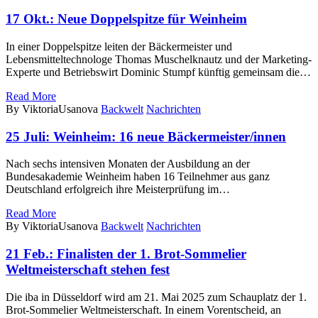
17 Okt.:
Neue Doppelspitze für Weinheim
In einer Doppelspitze leiten der Bäckermeister und
Lebensmitteltechnologe Thomas Muschelknautz und der Marketing-
Experte und Betriebswirt Dominic Stumpf künftig gemeinsam die…
Read More
By ViktoriaUsanova
Backwelt
Nachrichten
25 Juli:
Weinheim: 16 neue Bäckermeister/innen
Nach sechs intensiven Monaten der Ausbildung an der
Bundesakademie Weinheim haben 16 Teilnehmer aus ganz
Deutschland erfolgreich ihre Meisterprüfung im…
Read More
By ViktoriaUsanova
Backwelt
Nachrichten
21 Feb.:
Finalisten der 1. Brot-Sommelier
Weltmeisterschaft stehen fest
Die iba in Düsseldorf wird am 21. Mai 2025 zum Schauplatz der 1.
Brot-Sommelier Weltmeisterschaft. In einem Vorentscheid, an