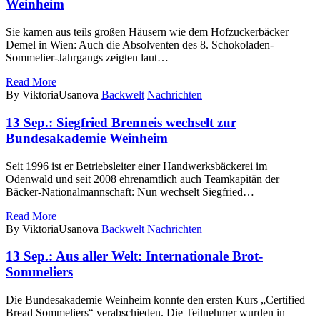
Weinheim
Sie kamen aus teils großen Häusern wie dem Hofzuckerbäcker
Demel in Wien: Auch die Absolventen des 8. Schokoladen-
Sommelier-Jahrgangs zeigten laut…
Read More
By ViktoriaUsanova
Backwelt
Nachrichten
13 Sep.:
Siegfried Brenneis wechselt zur
Bundesakademie Weinheim
Seit 1996 ist er Betriebsleiter einer Handwerksbäckerei im
Odenwald und seit 2008 ehrenamtlich auch Teamkapitän der
Bäcker-Nationalmannschaft: Nun wechselt Siegfried…
Read More
By ViktoriaUsanova
Backwelt
Nachrichten
13 Sep.:
Aus aller Welt: Internationale Brot-
Sommeliers
Die Bundesakademie Weinheim konnte den ersten Kurs „Certified
Bread Sommeliers“ verabschieden. Die Teilnehmer wurden in