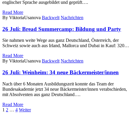
englischer Sprache ausgebildet und geprüft….
Read More
By ViktoriaUsanova
Backwelt
Nachrichten
26 Juli:
Bread Summercamp: Bildung und Party
Sie nahmen weite Wege aus ganz Deutschland, Österreich, der
Schweiz sowie auch aus Irland, Mallorca und Dubai in Kauf: 320…
Read More
By ViktoriaUsanova
Backwelt
Nachrichten
26 Juli:
Weinheim: 34 neue Bäckermeister/innen
Nach über 6 Monaten Ausbildungszeit konnte das Team der
Bundesakademie jetzt 34 neue Bäckermeister/innen verabschieden,
mit Absolventen aus ganz Deutschland….
Read More
1
2
…
4
Weiter