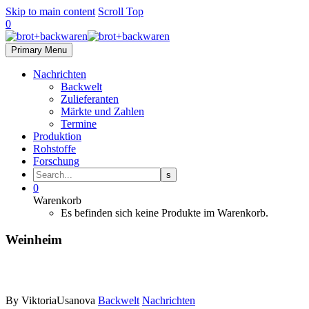
Skip to main content
Scroll Top
0
Primary Menu
Nachrichten
Backwelt
Zulieferanten
Märkte und Zahlen
Termine
Produktion
Rohstoffe
Forschung
0
Warenkorb
Es befinden sich keine Produkte im Warenkorb.
Weinheim
By ViktoriaUsanova
Backwelt
Nachrichten