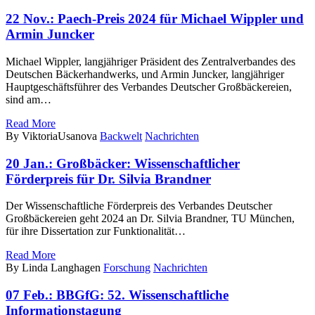
22 Nov.:
Paech-Preis 2024 für Michael Wippler und
Armin Juncker
Michael Wippler, langjähriger Präsident des Zentralverbandes des
Deutschen Bäckerhandwerks, und Armin Juncker, langjähriger
Hauptgeschäftsführer des Verbandes Deutscher Großbäckereien,
sind am…
Read More
By ViktoriaUsanova
Backwelt
Nachrichten
20 Jan.:
Großbäcker: Wissenschaftlicher
Förderpreis für Dr. Silvia Brandner
Der Wissenschaftliche Förderpreis des Verbandes Deutscher
Großbäckereien geht 2024 an Dr. Silvia Brandner, TU München,
für ihre Dissertation zur Funktionalität…
Read More
By Linda Langhagen
Forschung
Nachrichten
07 Feb.:
BBGfG: 52. Wissenschaftliche
Informationstagung