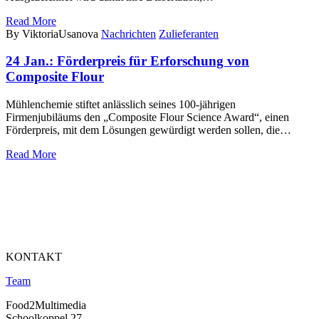
Read More
By ViktoriaUsanova
Nachrichten
Zulieferanten
24 Jan.:
Förderpreis für Erforschung von
Composite Flour
Mühlenchemie stiftet anlässlich seines 100-jährigen
Firmenjubiläums den „Composite Flour Science Award“, einen
Förderpreis, mit dem Lösungen gewürdigt werden sollen, die…
Read More
KONTAKT
Team
Food2Multimedia
Schoolkoppel 27