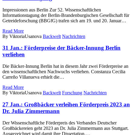
Impressionen aus Berlin Zur 52. Wissenschaftlichen
Informationstagung der Berlin-Brandenburgischen Gesellschaft für
Getreideforschung (BBGfG) trafen sich am 19. und 20. Januar…
Read More
By ViktoriaUsanova
Backwelt
Nachrichten
31 Jan.:
Förderpreise der Bäcker-Innung Berlin
verliehen
Die Bäcker-Innung Berlin hat in diesem Jahr zwei Förderpreise an
den wissenschaftlichen Nachwuchs verliehen. Constanza Cecilia
Carreño Villanueva erhielt die…
Read More
By ViktoriaUsanova
Backwelt
Forschung
Nachrichten
27 Jan.:
Großbäcker verleihen Förderpreis 2023 an
Dr. Julia Zimmermann
Der Wissenschaftliche Förderpreis des Verbandes Deutscher
Großbäckereien geht 2023 an Dr. Julia Zimmermann aus Stuttgart.
Ausgezeichnet wird damit ihre Dissertation,…