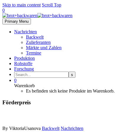
Skip to main content
Scroll Top
0
Primary Menu
Nachrichten
Backwelt
Zulieferanten
Märkte und Zahlen
Termine
Produktion
Rohstoffe
Forschung
0
Warenkorb
Es befinden sich keine Produkte im Warenkorb.
Förderpreis
By ViktoriaUsanova
Backwelt
Nachrichten