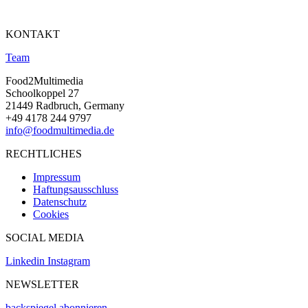
KONTAKT
Team
Food2Multimedia
Schoolkoppel 27
21449 Radbruch, Germany
+49 4178 244 9797
info@foodmultimedia.de
RECHTLICHES
Impressum
Haftungsausschluss
Datenschutz
Cookies
SOCIAL MEDIA
Linkedin
Instagram
NEWSLETTER
backspiegel abonnieren