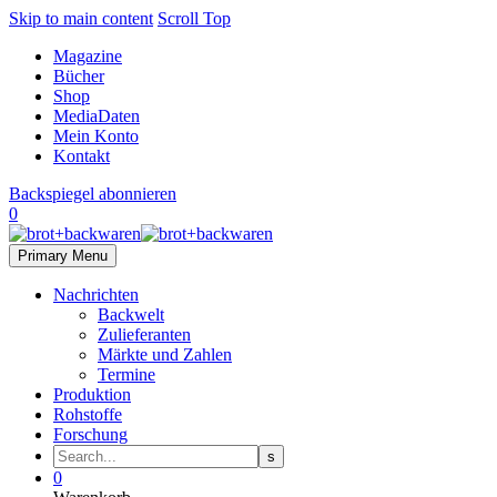
Skip to main content
Scroll Top
Magazine
Bücher
Shop
MediaDaten
Mein Konto
Kontakt
Backspiegel abonnieren
0
Primary Menu
Nachrichten
Backwelt
Zulieferanten
Märkte und Zahlen
Termine
Produktion
Rohstoffe
Forschung
0