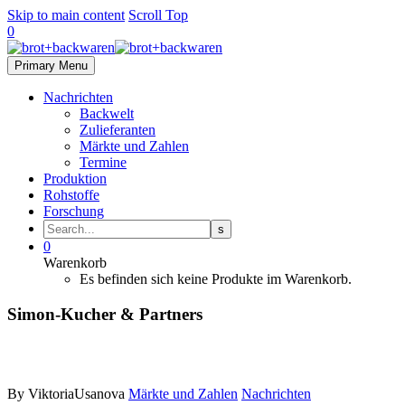
Skip to main content
Scroll Top
0
Primary Menu
Nachrichten
Backwelt
Zulieferanten
Märkte und Zahlen
Termine
Produktion
Rohstoffe
Forschung
0
Warenkorb
Es befinden sich keine Produkte im Warenkorb.
Simon-Kucher & Partners
By ViktoriaUsanova
Märkte und Zahlen
Nachrichten