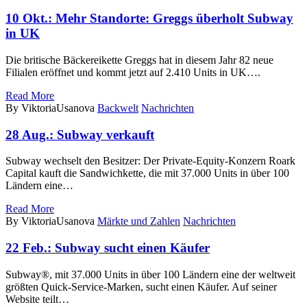
10 Okt.:
Mehr Standorte: Greggs überholt Subway
in UK
Die britische Bäckereikette Greggs hat in diesem Jahr 82 neue
Filialen eröffnet und kommt jetzt auf 2.410 Units in UK….
Read More
By ViktoriaUsanova
Backwelt
Nachrichten
28 Aug.:
Subway verkauft
Subway wechselt den Besitzer: Der Private-Equity-Konzern Roark
Capital kauft die Sandwichkette, die mit 37.000 Units in über 100
Ländern eine…
Read More
By ViktoriaUsanova
Märkte und Zahlen
Nachrichten
22 Feb.:
Subway sucht einen Käufer
Subway®, mit 37.000 Units in über 100 Ländern eine der weltweit
größten Quick-Service-Marken, sucht einen Käufer. Auf seiner
Website teilt…