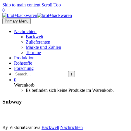
Skip to main content
Scroll Top
0
Primary Menu
Nachrichten
Backwelt
Zulieferanten
Märkte und Zahlen
Termine
Produktion
Rohstoffe
Forschung
0
Warenkorb
Es befinden sich keine Produkte im Warenkorb.
Subway
By ViktoriaUsanova
Backwelt
Nachrichten