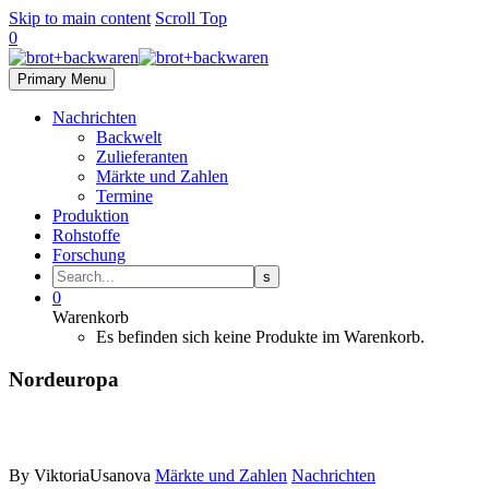
Skip to main content
Scroll Top
0
Primary Menu
Nachrichten
Backwelt
Zulieferanten
Märkte und Zahlen
Termine
Produktion
Rohstoffe
Forschung
0
Warenkorb
Es befinden sich keine Produkte im Warenkorb.
Nordeuropa
By ViktoriaUsanova
Märkte und Zahlen
Nachrichten