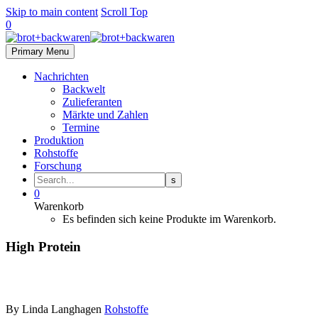
Skip to main content
Scroll Top
0
Primary Menu
Nachrichten
Backwelt
Zulieferanten
Märkte und Zahlen
Termine
Produktion
Rohstoffe
Forschung
0
Warenkorb
Es befinden sich keine Produkte im Warenkorb.
High Protein
By Linda Langhagen
Rohstoffe