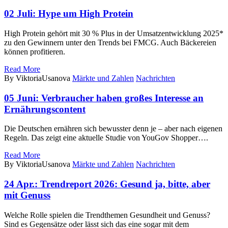
02 Juli:
Hype um High Protein
High Protein gehört mit 30 % Plus in der Umsatzentwicklung 2025*
zu den Gewinnern unter den Trends bei FMCG. Auch Bäckereien
können profitieren.
Read More
By ViktoriaUsanova
Märkte und Zahlen
Nachrichten
05 Juni:
Verbraucher haben großes Interesse an
Ernährungscontent
Die Deutschen ernähren sich bewusster denn je – aber nach eigenen
Regeln. Das zeigt eine aktuelle Studie von YouGov Shopper….
Read More
By ViktoriaUsanova
Märkte und Zahlen
Nachrichten
24 Apr.:
Trendreport 2026: Gesund ja, bitte, aber
mit Genuss
Welche Rolle spielen die Trendthemen Gesundheit und Genuss?
Sind es Gegensätze oder lässt sich das eine sogar mit dem