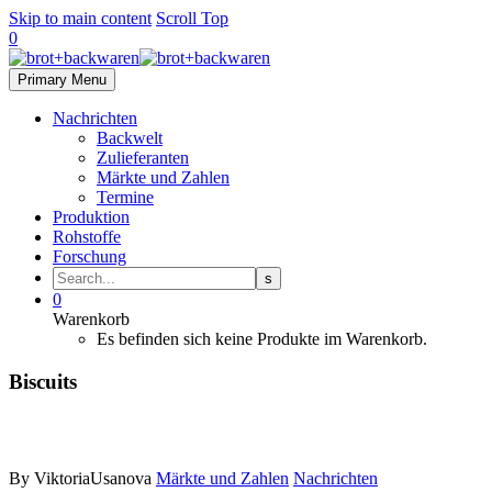
Skip to main content
Scroll Top
0
Primary Menu
Nachrichten
Backwelt
Zulieferanten
Märkte und Zahlen
Termine
Produktion
Rohstoffe
Forschung
0
Warenkorb
Es befinden sich keine Produkte im Warenkorb.
Biscuits
By ViktoriaUsanova
Märkte und Zahlen
Nachrichten