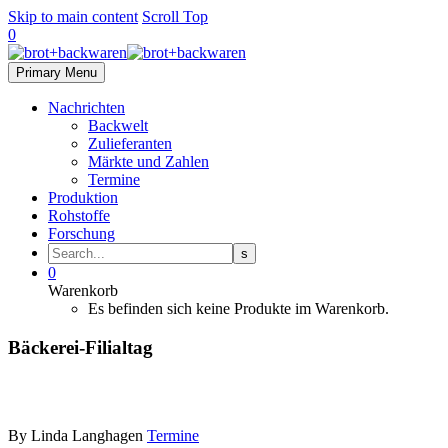
Skip to main content
Scroll Top
0
Primary Menu
Nachrichten
Backwelt
Zulieferanten
Märkte und Zahlen
Termine
Produktion
Rohstoffe
Forschung
0
Warenkorb
Es befinden sich keine Produkte im Warenkorb.
Bäckerei-Filialtag
By Linda Langhagen
Termine