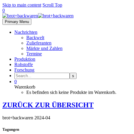
Skip to main content
Scroll Top
0
Primary Menu
Nachrichten
Backwelt
Zulieferanten
Märkte und Zahlen
Termine
Produktion
Rohstoffe
Forschung
0
Warenkorb
Es befinden sich keine Produkte im Warenkorb.
ZURÜCK ZUR ÜBERSICHT
brot+backwaren 2024-04
Tagungen