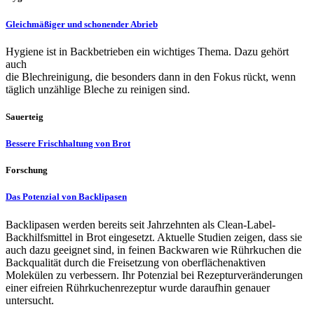
Gleichmäßiger und schonender Abrieb
Hygiene ist in Backbetrieben ein wichtiges Thema. Dazu gehört
auch
die Blechreinigung, die besonders dann in den Fokus rückt, wenn
täglich unzählige Bleche zu reinigen sind.
Sauerteig
Bessere Frischhaltung von Brot
Forschung
Das Potenzial von Backlipasen
Backlipasen werden bereits seit Jahrzehnten als Clean-Label-
Backhilfsmittel in Brot eingesetzt. Aktuelle Studien zeigen, dass sie
auch dazu geeignet sind, in feinen Backwaren wie Rührkuchen die
Backqualität durch die Freisetzung von oberflächenaktiven
Molekülen zu verbessern. Ihr Potenzial bei Rezepturveränderungen
einer eifreien Rührkuchenrezeptur wurde daraufhin genauer
untersucht.