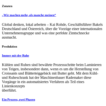
Zutaten
„Wir machen mehr, als manche meinen“
Global denken, lokal arbeiten – Kai Rohde, Geschäftsführer Bakels
Deutschland und Österreich, über die Vorzüge einer internationalen
Unternehmensgruppe und was eine perfekte Zimtschnecke
ausmacht.
Produktion
Immer mit der Ruhe
Kühlen und Ruhen sind bewährte Prozessschritte beim Laminieren
von Teigen, insbesondere dann, wenn es um die Herstellung von
Croissants und Blätterteiggebäck mit Butter geht. Mit dem Kühl-
und Ruheschrank hat der Maschinenbauer Rademaker diese
Vorgänge in ein automatisiertes Verfahren als Teil eines
Linienkonzepts
überführt.
Ein Prozess, zwei Phasen