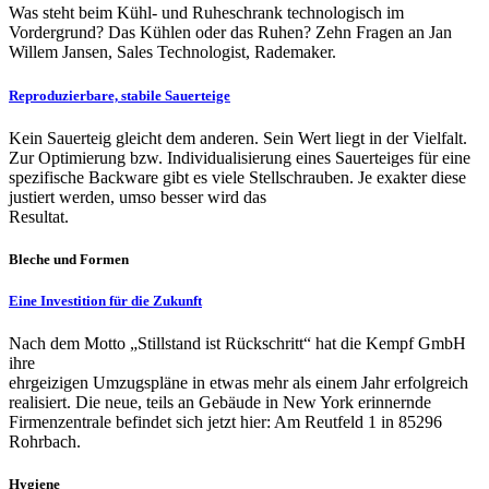
Was steht beim Kühl- und Ruheschrank technologisch im
Vordergrund? Das Kühlen oder das Ruhen? Zehn Fragen an Jan
Willem Jansen, Sales Tech­nologist, Rademaker.
Reproduzierbare, stabile Sauerteige
Kein Sauerteig gleicht dem anderen. Sein Wert liegt in der Vielfalt.
Zur Optimierung bzw. Individualisierung eines Sauerteiges für eine
spezifische Backware gibt es viele Stellschrauben. Je exakter diese
justiert werden, umso besser wird das
Resultat.
Bleche und Formen
Eine Investition für die Zukunft
Nach dem Motto „Stillstand ist Rückschritt“ hat die Kempf GmbH
ihre
ehrgeizigen Umzugspläne in etwas mehr als einem Jahr erfolgreich
realisiert. Die neue, teils an Gebäude in New York erinnernde
Firmenzentrale befindet sich jetzt hier: Am Reutfeld 1 in 85296
Rohrbach.
Hygiene