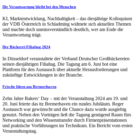
Die Verantwortung bleibt bei den Menschen
KI, Marktentwicklung, Nachhaltigkeit – das diesjährige Kolloquium
der VDB Österreich in Schladming widmete sich aktuellen Themen
und machte doch unmissverständlich deutlich, wer am Ende die
Verantwortung trägt.
Der Bäckerei-Filialtag 2024
In Düsseldorf veranstaltete der Verband Deutscher Großbäckereien
seinen diesjährigen Filialtag. Die Tagung am 6. Juni bot eine
Plattform für den Austausch über aktuelle Herausforderungen und
zukünftige Entwicklungen in der Branche.
Frische Ideen aus Bremerhaven
Zehn Jahre Bakers‘ Day – mit der Veranstaltung 2024 am 19. und
20. Juni feierte das ttz Bremerhaven ein rundes Jubiläum. Reger
Austausch war gewünscht und die Chance dazu wurde ausgiebig
genutzt. Neben den Vorträgen ließ die Tagung genügend Raum fürs
Networking und den Wissenstransfer durch Firmenpräsentationen
und praktische Vorführungen im Technikum. Ein Bericht vom ersten
Veranstaltungstag.