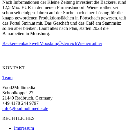
Nach Informationen der Kleine Zeitung investiert die Bäckerei rund
12,5 Mio. EUR in den neuen Firmenstandort. Wienerroither sei
schon seit einigen Jahren auf der Suche nach einer Lösung für die
knapp gewordenen Produktionsflächen in Pörtschach gewesen, teilt
das Portal 5min.at mit. Das Geschäft und das Café am Stammsitz
sollen aber bleiben. Läuft alles nach Plan, starten 2023 die
Bauarbeiten in Moosburg.
Bäckereien
backwelt
Moosburg
Österreich
Wienerroither
KONTAKT
Team
Food2Multimedia
Schoolkoppel 27
21449 Radbruch, Germany
+49 4178 244 9797
info@foodmultimedia.de
RECHTLICHES
Impressum