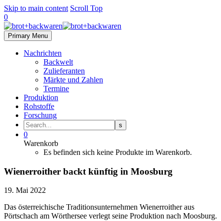
Skip to main content
Scroll Top
0
Primary Menu
Nachrichten
Backwelt
Zulieferanten
Märkte und Zahlen
Termine
Produktion
Rohstoffe
Forschung
0
Warenkorb
Es befinden sich keine Produkte im Warenkorb.
Wienerroither backt künftig in Moosburg
19. Mai 2022
Das österreichische Traditionsunternehmen Wienerroither aus
Pörtschach am Wörthersee verlegt seine Produktion nach Moosburg.