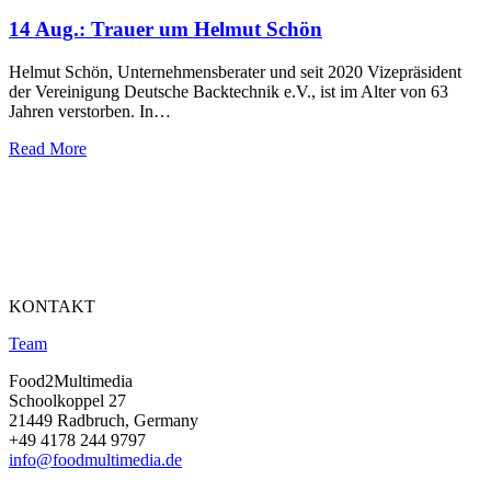
14 Aug.:
Trauer um Helmut Schön
Helmut Schön, Unternehmensberater und seit 2020 Vizepräsident
der Vereinigung Deutsche Backtechnik e.V., ist im Alter von 63
Jahren verstorben. In…
Read More
KONTAKT
Team
Food2Multimedia
Schoolkoppel 27
21449 Radbruch, Germany
+49 4178 244 9797
info@foodmultimedia.de