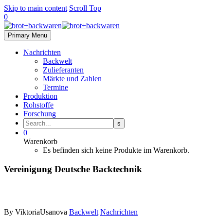
Skip to main content
Scroll Top
0
Primary Menu
Nachrichten
Backwelt
Zulieferanten
Märkte und Zahlen
Termine
Produktion
Rohstoffe
Forschung
0
Warenkorb
Es befinden sich keine Produkte im Warenkorb.
Vereinigung Deutsche Backtechnik
By ViktoriaUsanova
Backwelt
Nachrichten