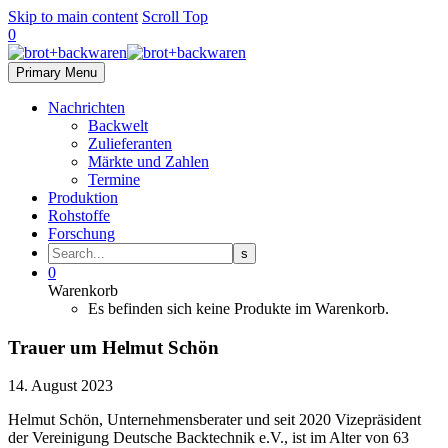
Skip to main content
Scroll Top
0
Primary Menu
Nachrichten
Backwelt
Zulieferanten
Märkte und Zahlen
Termine
Produktion
Rohstoffe
Forschung
0
Warenkorb
Es befinden sich keine Produkte im Warenkorb.
Trauer um Helmut Schön
14. August 2023
Helmut Schön, Unternehmensberater und seit 2020 Vizepräsident
der Vereinigung Deutsche Backtechnik e.V., ist im Alter von 63