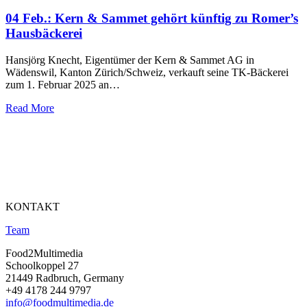
04 Feb.:
Kern & Sammet gehört künftig zu Romer’s
Hausbäckerei
Hansjörg Knecht, Eigentümer der Kern & Sammet AG in
Wädenswil, Kanton Zürich/Schweiz, verkauft seine TK-Bäckerei
zum 1. Februar 2025 an…
Read More
KONTAKT
Team
Food2Multimedia
Schoolkoppel 27
21449 Radbruch, Germany
+49 4178 244 9797
info@foodmultimedia.de