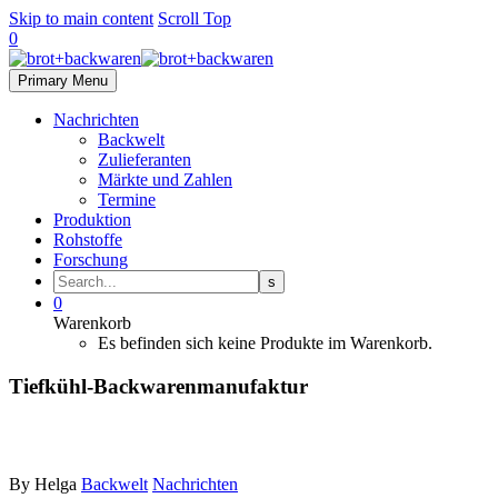
Skip to main content
Scroll Top
0
Primary Menu
Nachrichten
Backwelt
Zulieferanten
Märkte und Zahlen
Termine
Produktion
Rohstoffe
Forschung
0
Warenkorb
Es befinden sich keine Produkte im Warenkorb.
Tiefkühl-Backwarenmanufaktur
By Helga
Backwelt
Nachrichten