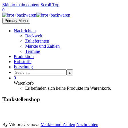
Skip to main content
Scroll Top
0
Primary Menu
Nachrichten
Backwelt
Zulieferanten
Märkte und Zahlen
Termine
Produktion
Rohstoffe
Forschung
0
Warenkorb
Es befinden sich keine Produkte im Warenkorb.
Tankstellenshop
By ViktoriaUsanova
Märkte und Zahlen
Nachrichten