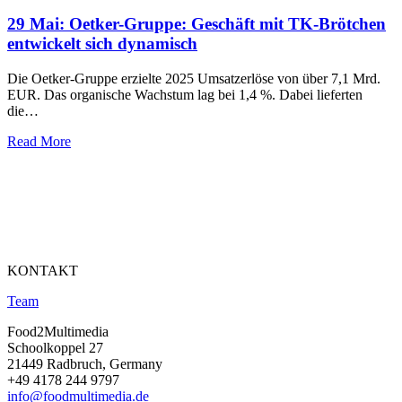
29 Mai:
Oetker-Gruppe: Geschäft mit TK-Brötchen
entwickelt sich dynamisch
Die Oetker-Gruppe erzielte 2025 Umsatzerlöse von über 7,1 Mrd.
EUR. Das organische Wachstum lag bei 1,4 %. Dabei lieferten
die…
Read More
KONTAKT
Team
Food2Multimedia
Schoolkoppel 27
21449 Radbruch, Germany
+49 4178 244 9797
info@foodmultimedia.de