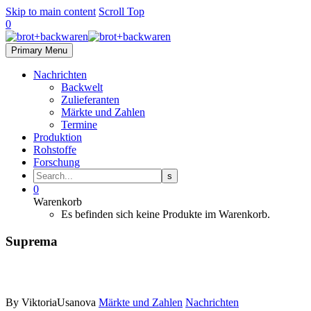
Skip to main content
Scroll Top
0
Primary Menu
Nachrichten
Backwelt
Zulieferanten
Märkte und Zahlen
Termine
Produktion
Rohstoffe
Forschung
0
Warenkorb
Es befinden sich keine Produkte im Warenkorb.
Suprema
By ViktoriaUsanova
Märkte und Zahlen
Nachrichten