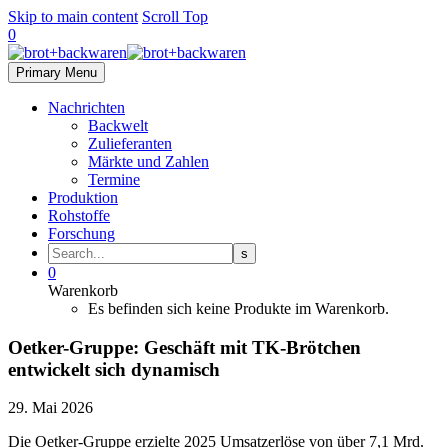
Skip to main content
Scroll Top
0
Primary Menu
Nachrichten
Backwelt
Zulieferanten
Märkte und Zahlen
Termine
Produktion
Rohstoffe
Forschung
0
Warenkorb
Es befinden sich keine Produkte im Warenkorb.
Oetker-Gruppe: Geschäft mit TK-Brötchen
entwickelt sich dynamisch
29. Mai 2026
Die Oetker-Gruppe erzielte 2025 Umsatzerlöse von über 7,1 Mrd.