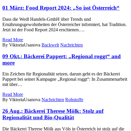
01 März:
Food Report 2024: „So isst Österreich“
Dass die Wedl Handels-GmbH über Trends und
Ernährungsgewohnheiten der Österreicher informiert, hat Tradition.
Jetzt ist der Food Report 2024 erschienen….
Read More
By ViktoriaUsanova
Backwelt
Nachrichten
09 Okt.:
Bäckerei Pappert: „Regional roggt“ and
more
Ein Zeichen für Regionalität setzen, darum geht es der Bäckerei
Pappert bei seiner Kampagne „Regional roggt“: In Zusammenarbeit
mit über…
Read More
By ViktoriaUsanova
Nachrichten
Rohstoffe
26 Aug.:
Bäckerei Therese Mölk: Stolz auf
Regionalität und Bio-Qualität
Die Bäckerei Therese Mölk aus Völs in Österreich ist stolz auf die