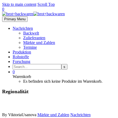
Skip to main content
Scroll Top
0
Primary Menu
Nachrichten
Backwelt
Zulieferanten
Märkte und Zahlen
Termine
Produktion
Rohstoffe
Forschung
0
Warenkorb
Es befinden sich keine Produkte im Warenkorb.
Regionalität
By ViktoriaUsanova
Märkte und Zahlen
Nachrichten