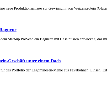
eine neue Produktionsanlage zur Gewinnung von Weizenprotein (Glu
 Baguette
dem Start-up ProSeed ein Baguette mit Haselnüssen entwickelt, das m
tein-Geschäft unter einem Dach
n für das Portfolio der Legominosen-Mehle aus Favabohnen, Linsen, 