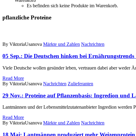
Warenkorb
Es befinden sich keine Produkte im Warenkorb.
pflanzliche Proteine
By ViktoriaUsanova
Märkte und Zahlen
Nachrichten
05 Sep.:
Die Deutschen hinken bei Ernährungstrends 
Viele Deutsche wollen gesünder leben, vertrauen dabei aber weder 
Read More
By ViktoriaUsanova
Nachrichten
Zulieferanten
29 Nov.:
Proteine auf Pflanzenbasis: Ingredion und
Lantmännen und der Lebensmittelzutatenanbieter Ingredion werden 
Read More
By ViktoriaUsanova
Märkte und Zahlen
Nachrichten
18 Mai:
Lantmännen produziert mehr Weizenprotein