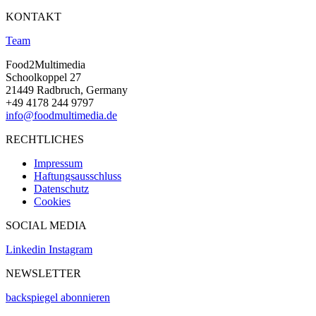
KONTAKT
Team
Food2Multimedia
Schoolkoppel 27
21449 Radbruch, Germany
+49 4178 244 9797
info@foodmultimedia.de
RECHTLICHES
Impressum
Haftungsausschluss
Datenschutz
Cookies
SOCIAL MEDIA
Linkedin
Instagram
NEWSLETTER
backspiegel abonnieren