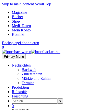
Skip to main content
Scroll Top
Magazine
Bücher
Shop
MediaDaten
Mein Konto
Kontakt
Backspiegel abonnieren
0
Primary Menu
Nachrichten
Backwelt
Zulieferanten
Märkte und Zahlen
Termine
Produktion
Rohstoffe
Forschung
0