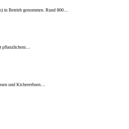
ten) in Betrieb genommen. Rund 800…
it pflanzlichem…
Erbsen und Kichererbsen…