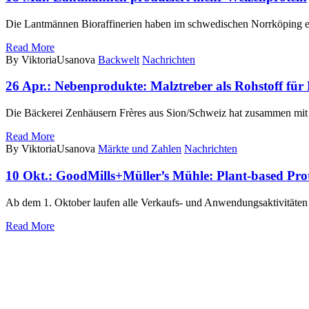
Die Lantmännen Bioraffinerien haben im schwedischen Norrköping 
Read More
By ViktoriaUsanova
Backwelt
Nachrichten
26 Apr.:
Nebenprodukte: Malztreber als Rohstoff für
Die Bäckerei Zenhäusern Frères aus Sion/Schweiz hat zusammen mit 
Read More
By ViktoriaUsanova
Märkte und Zahlen
Nachrichten
10 Okt.:
GoodMills+Müller’s Mühle: Plant-based Pro
Ab dem 1. Oktober laufen alle Verkaufs- und Anwendungsaktivitäte
Read More