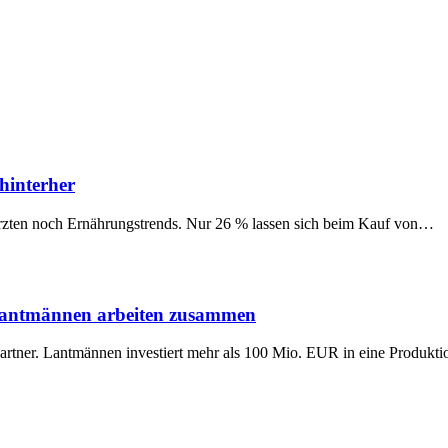
hinterher
Ärzten noch Ernährungstrends. Nur 26 % lassen sich beim Kauf von…
 Lantmännen arbeiten zusammen
Partner. Lantmännen investiert mehr als 100 Mio. EUR in eine Produk