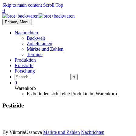
Skip to main content
Scroll Top
0
Primary Menu
Nachrichten
Backwelt
Zulieferanten
Märkte und Zahlen
Termine
Produktion
Rohstoffe
Forschung
0
Warenkorb
Es befinden sich keine Produkte im Warenkorb.
Pestizide
By ViktoriaUsanova
Märkte und Zahlen
Nachrichten