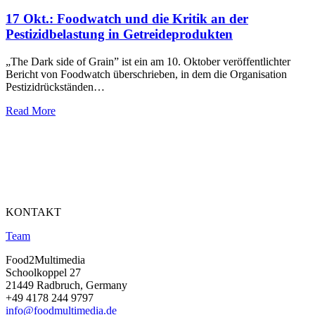
17 Okt.:
Foodwatch und die Kritik an der
Pestizidbelastung in Getreideprodukten
„The Dark side of Grain” ist ein am 10. Oktober veröffentlichter
Bericht von Foodwatch überschrieben, in dem die Organisation
Pestizidrückständen…
Read More
KONTAKT
Team
Food2Multimedia
Schoolkoppel 27
21449 Radbruch, Germany
+49 4178 244 9797
info@foodmultimedia.de