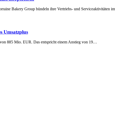
raine Bakery Group bündeln ihre Vertriebs- und Serviceaktivitäten 
es Umsatzplus
z von 885 Mio. EUR. Das entspricht einem Anstieg von 19…