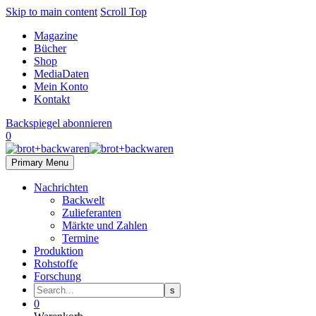
Skip to main content
Scroll Top
Magazine
Bücher
Shop
MediaDaten
Mein Konto
Kontakt
Backspiegel abonnieren
0
Primary Menu
Nachrichten
Backwelt
Zulieferanten
Märkte und Zahlen
Termine
Produktion
Rohstoffe
Forschung
0