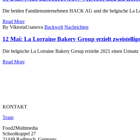
Die beiden Familienunternehmen HACK AG und die belgische La Lor
Read More
By ViktoriaUsanova
Backwelt
Nachrichten
12 Mai:
La Lorraine Bakery Group erzielt zweistellig
Die belgische La Lorraine Bakery Group erzielte 2021 einen Umsat
Read More
KONTAKT
Team
Food2Multimedia
Schoolkoppel 27
21449 Radbruch, Germany