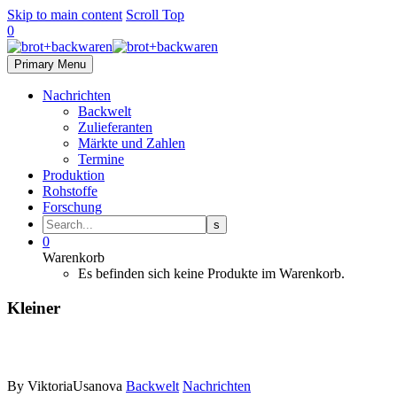
Skip to main content
Scroll Top
0
Primary Menu
Nachrichten
Backwelt
Zulieferanten
Märkte und Zahlen
Termine
Produktion
Rohstoffe
Forschung
0
Warenkorb
Es befinden sich keine Produkte im Warenkorb.
Kleiner
By ViktoriaUsanova
Backwelt
Nachrichten