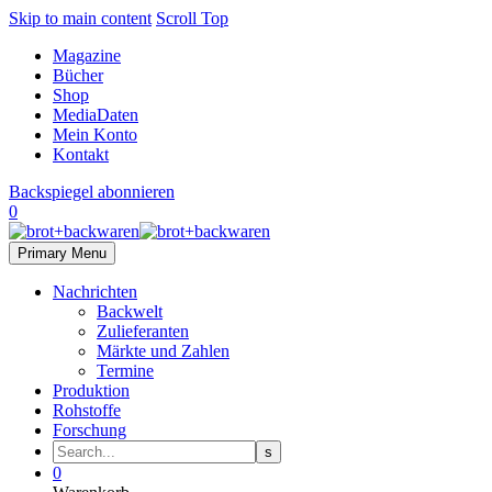
Skip to main content
Scroll Top
Magazine
Bücher
Shop
MediaDaten
Mein Konto
Kontakt
Backspiegel abonnieren
0
Primary Menu
Nachrichten
Backwelt
Zulieferanten
Märkte und Zahlen
Termine
Produktion
Rohstoffe
Forschung
0