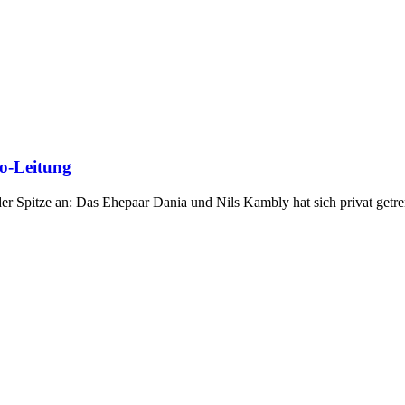
o-Leitung
r Spitze an: Das Ehepaar Dania und Nils Kambly hat sich privat get