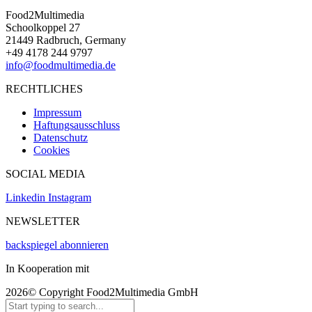
Food2Multimedia
Schoolkoppel 27
21449 Radbruch, Germany
+49 4178 244 9797
info@foodmultimedia.de
RECHTLICHES
Impressum
Haftungsausschluss
Datenschutz
Cookies
SOCIAL MEDIA
Linkedin
Instagram
NEWSLETTER
backspiegel abonnieren
In Kooperation mit
2026© Copyright Food2Multimedia GmbH