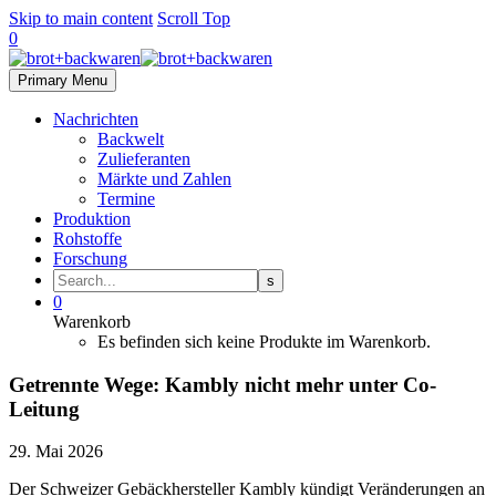
Skip to main content
Scroll Top
0
Primary Menu
Nachrichten
Backwelt
Zulieferanten
Märkte und Zahlen
Termine
Produktion
Rohstoffe
Forschung
0
Warenkorb
Es befinden sich keine Produkte im Warenkorb.
Getrennte Wege: Kambly nicht mehr unter Co-
Leitung
29. Mai 2026
Der Schweizer Gebäckhersteller Kambly kündigt Veränderungen an