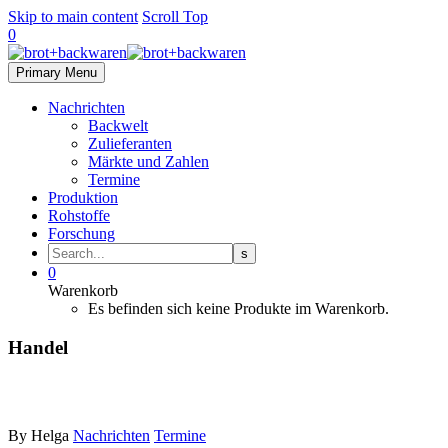
Skip to main content
Scroll Top
0
Primary Menu
Nachrichten
Backwelt
Zulieferanten
Märkte und Zahlen
Termine
Produktion
Rohstoffe
Forschung
0
Warenkorb
Es befinden sich keine Produkte im Warenkorb.
Handel
By Helga
Nachrichten
Termine