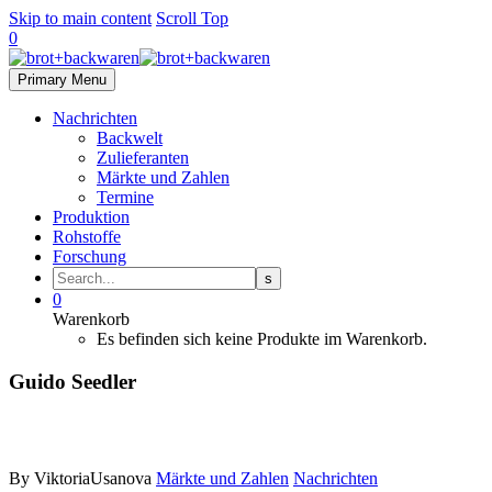
Skip to main content
Scroll Top
0
Primary Menu
Nachrichten
Backwelt
Zulieferanten
Märkte und Zahlen
Termine
Produktion
Rohstoffe
Forschung
0
Warenkorb
Es befinden sich keine Produkte im Warenkorb.
Guido Seedler
By ViktoriaUsanova
Märkte und Zahlen
Nachrichten