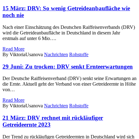
15 März:
DRV: So wenig Getreideanbaufläche wie
noch nie
Nach einer Einschätzung des Deutschen Raiffeisenverbands (DRV)
wird die Getreideanbaufläche in Deutschland in diesem Jahr
erstmals auf unter 6 Mio….
Read More
By ViktoriaUsanova
Nachrichten
Rohstoffe
29 Juni:
Zu trocken: DRV senkt Ernteerwartungen
Der Deutsche Raiffeisenverband (DRV) senkt seine Erwartungen an
die Ernte. Aktuell geht der Verband von einer Getreideernte in Höhe
von…
Read More
By ViktoriaUsanova
Nachrichten
Rohstoffe
21 März:
DRV rechnet mit rückläufiger
Getreideernte 2023
Der Trend zu rückläufigen Getreideernten in Deutschland wird sich