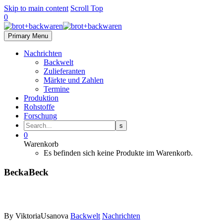
Skip to main content
Scroll Top
0
Primary Menu
Nachrichten
Backwelt
Zulieferanten
Märkte und Zahlen
Termine
Produktion
Rohstoffe
Forschung
0
Warenkorb
Es befinden sich keine Produkte im Warenkorb.
BeckaBeck
By ViktoriaUsanova
Backwelt
Nachrichten