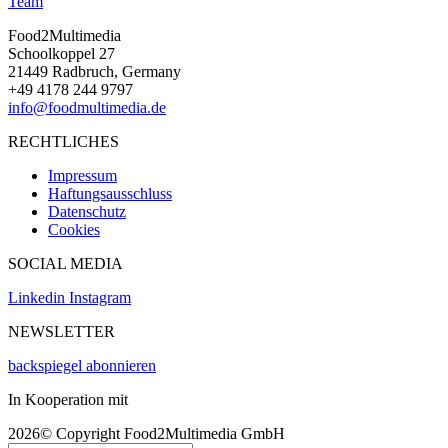
Team
Food2Multimedia
Schoolkoppel 27
21449 Radbruch, Germany
+49 4178 244 9797
info@foodmultimedia.de
RECHTLICHES
Impressum
Haftungsausschluss
Datenschutz
Cookies
SOCIAL MEDIA
Linkedin
Instagram
NEWSLETTER
backspiegel abonnieren
In Kooperation mit
2026© Copyright Food2Multimedia GmbH