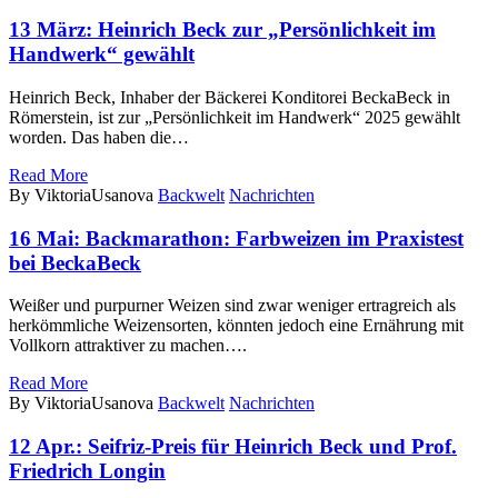
13 März:
Heinrich Beck zur „Persönlichkeit im
Handwerk“ gewählt
Heinrich Beck, Inhaber der Bäckerei Konditorei BeckaBeck in
Römerstein, ist zur „Persönlichkeit im Handwerk“ 2025 gewählt
worden. Das haben die…
Read More
By ViktoriaUsanova
Backwelt
Nachrichten
16 Mai:
Backmarathon: Farbweizen im Praxistest
bei BeckaBeck
Weißer und purpurner Weizen sind zwar weniger ertragreich als
herkömmliche Weizensorten, könnten jedoch eine Ernährung mit
Vollkorn attraktiver zu machen….
Read More
By ViktoriaUsanova
Backwelt
Nachrichten
12 Apr.:
Seifriz-Preis für Heinrich Beck und Prof.
Friedrich Longin