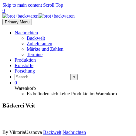
Skip to main content
Scroll Top
0
Primary Menu
Nachrichten
Backwelt
Zulieferanten
Märkte und Zahlen
Termine
Produktion
Rohstoffe
Forschung
0
Warenkorb
Es befinden sich keine Produkte im Warenkorb.
Bäckerei Veit
By ViktoriaUsanova
Backwelt
Nachrichten