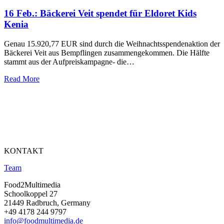
16 Feb.:
Bäckerei Veit spendet für Eldoret Kids
Kenia
Genau 15.920,77 EUR sind durch die Weihnachtsspendenaktion der
Bäckerei Veit aus Bempflingen zusammengekommen. Die Hälfte
stammt aus der Aufpreiskampagne- die…
Read More
KONTAKT
Team
Food2Multimedia
Schoolkoppel 27
21449 Radbruch, Germany
+49 4178 244 9797
info@foodmultimedia.de