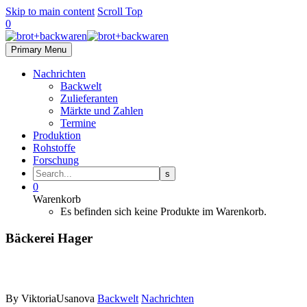
Skip to main content
Scroll Top
0
Primary Menu
Nachrichten
Backwelt
Zulieferanten
Märkte und Zahlen
Termine
Produktion
Rohstoffe
Forschung
0
Warenkorb
Es befinden sich keine Produkte im Warenkorb.
Bäckerei Hager
By ViktoriaUsanova
Backwelt
Nachrichten