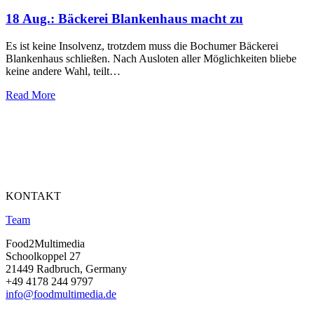
18 Aug.:
Bäckerei Blankenhaus macht zu
Es ist keine Insolvenz, trotzdem muss die Bochumer Bäckerei
Blankenhaus schließen. Nach Ausloten aller Möglichkeiten bliebe
keine andere Wahl, teilt…
Read More
KONTAKT
Team
Food2Multimedia
Schoolkoppel 27
21449 Radbruch, Germany
+49 4178 244 9797
info@foodmultimedia.de