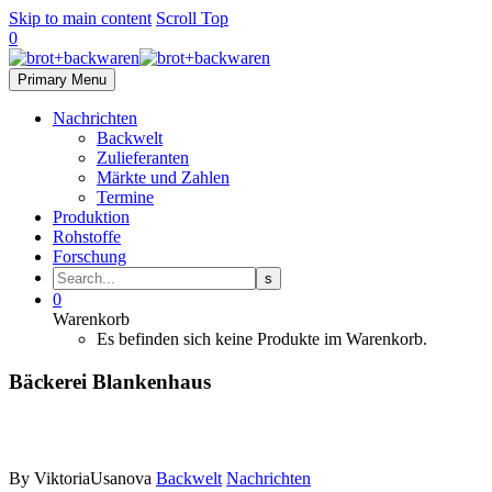
Skip to main content
Scroll Top
0
Primary Menu
Nachrichten
Backwelt
Zulieferanten
Märkte und Zahlen
Termine
Produktion
Rohstoffe
Forschung
0
Warenkorb
Es befinden sich keine Produkte im Warenkorb.
Bäckerei Blankenhaus
By ViktoriaUsanova
Backwelt
Nachrichten