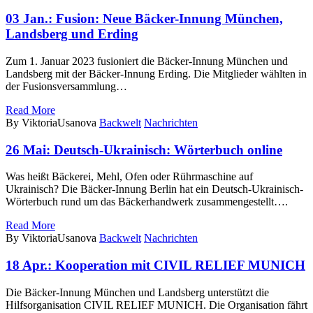
03 Jan.:
Fusion: Neue Bäcker-Innung München,
Landsberg und Erding
Zum 1. Januar 2023 fusioniert die Bäcker-Innung München und
Landsberg mit der Bäcker-Innung Erding. Die Mitglieder wählten in
der Fusionsversammlung…
Read More
By ViktoriaUsanova
Backwelt
Nachrichten
26 Mai:
Deutsch-Ukrainisch: Wörterbuch online
Was heißt Bäckerei, Mehl, Ofen oder Rührmaschine auf
Ukrainisch? Die Bäcker-Innung Berlin hat ein Deutsch-Ukrainisch-
Wörterbuch rund um das Bäckerhandwerk zusammengestellt….
Read More
By ViktoriaUsanova
Backwelt
Nachrichten
18 Apr.:
Kooperation mit CIVIL RELIEF MUNICH
Die Bäcker-Innung München und Landsberg unterstützt die
Hilfsorganisation CIVIL RELIEF MUNICH. Die Organisation fährt