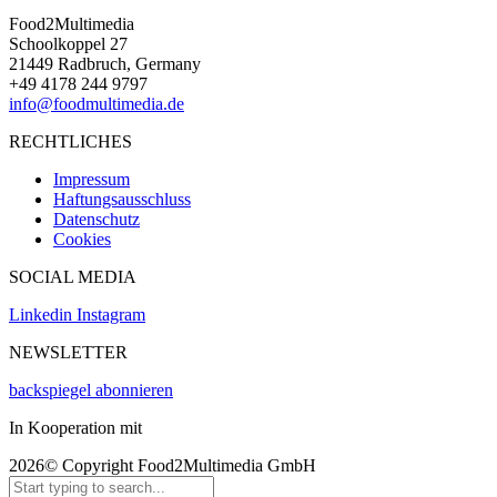
Food2Multimedia
Schoolkoppel 27
21449 Radbruch, Germany
+49 4178 244 9797
info@foodmultimedia.de
RECHTLICHES
Impressum
Haftungsausschluss
Datenschutz
Cookies
SOCIAL MEDIA
Linkedin
Instagram
NEWSLETTER
backspiegel abonnieren
In Kooperation mit
2026© Copyright Food2Multimedia GmbH