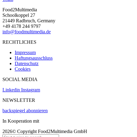
Food2Multimedia
Schoolkoppel 27
21449 Radbruch, Germany
+49 4178 244 9797
info@foodmultimedia.de
RECHTLICHES
Impressum
Haftungsausschluss
Datenschutz
Cookies
SOCIAL MEDIA
Linkedin
Instagram
NEWSLETTER
backspiegel abonnieren
In Kooperation mit
2026© Copyright Food2Multimedia GmbH