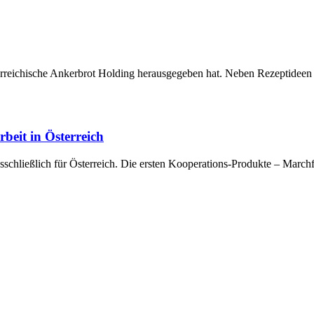
österreichische Ankerbrot Holding herausgegeben hat. Neben Rezeptid
eit in Österreich
usschließlich für Österreich. Die ersten Kooperations-Produkte – Marc