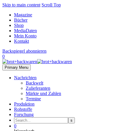
Skip to main content
Scroll Top
Magazine
Bücher
Shop
MediaDaten
Mein Konto
Kontakt
Backspiegel abonnieren
0
Primary Menu
Nachrichten
Backwelt
Zulieferanten
Märkte und Zahlen
Termine
Produktion
Rohstoffe
Forschung
0