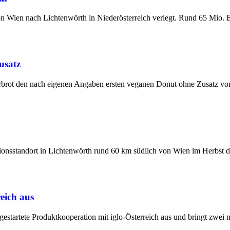
 von Wien nach Lichtenwörth in Niederösterreich verlegt. Rund 65 Mio
usatz
erbrot den nach eigenen Angaben ersten veganen Donut ohne Zusatz 
tionsstandort in Lichtenwörth rund 60 km südlich von Wien im Herbst 
eich aus
gestartete Produktkooperation mit iglo-Österreich aus und bringt zwe