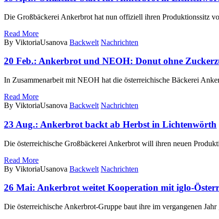
Die Großbäckerei Ankerbrot hat nun offiziell ihren Produktionssitz
Read More
By ViktoriaUsanova
Backwelt
Nachrichten
20 Feb.:
Ankerbrot und NEOH: Donut ohne Zuckerz
In Zusammenarbeit mit NEOH hat die österreichische Bäckerei Ank
Read More
By ViktoriaUsanova
Backwelt
Nachrichten
23 Aug.:
Ankerbrot backt ab Herbst in Lichtenwörth
Die österreichische Großbäckerei Ankerbrot will ihren neuen Produk
Read More
By ViktoriaUsanova
Backwelt
Nachrichten
26 Mai:
Ankerbrot weitet Kooperation mit iglo-Österr
Die österreichische Ankerbrot-Gruppe baut ihre im vergangenen Jahr 