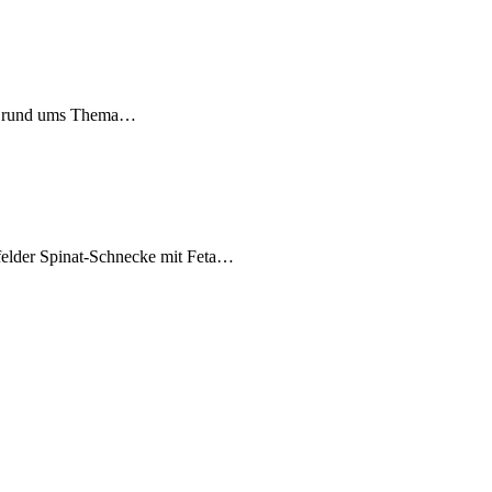
een rund ums Thema…
hfelder Spinat-Schnecke mit Feta…