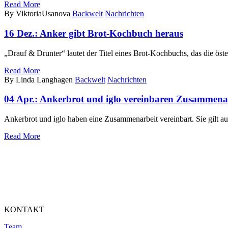
Read More
By ViktoriaUsanova
Backwelt
Nachrichten
16 Dez.:
Anker gibt Brot-Kochbuch heraus
„Drauf & Drunter“ lautet der Titel eines Brot-Kochbuchs, das die 
Read More
By Linda Langhagen
Backwelt
Nachrichten
04 Apr.:
Ankerbrot und iglo vereinbaren Zusammenarb
Ankerbrot und iglo haben eine Zusammenarbeit vereinbart. Sie gilt a
Read More
KONTAKT
Team