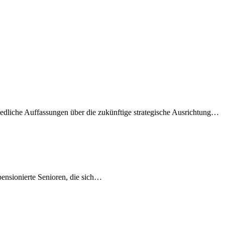
iedliche Auffassungen über die zukünftige strategische Ausrichtung…
 pensionierte Senioren, die sich…