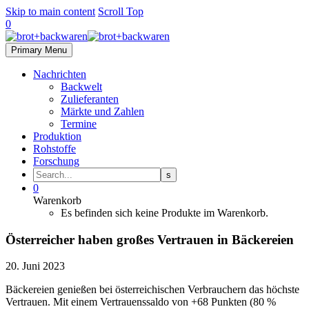
Skip to main content
Scroll Top
0
Primary Menu
Nachrichten
Backwelt
Zulieferanten
Märkte und Zahlen
Termine
Produktion
Rohstoffe
Forschung
0
Warenkorb
Es befinden sich keine Produkte im Warenkorb.
Österreicher haben großes Vertrauen in Bäckereien
20. Juni 2023
Bäckereien genießen bei österreichischen Verbrauchern das höchste
Vertrauen. Mit einem Vertrauenssaldo von +68 Punkten (80 %