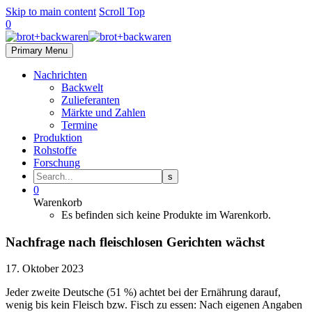
Skip to main content
Scroll Top
0
Primary Menu
Nachrichten
Backwelt
Zulieferanten
Märkte und Zahlen
Termine
Produktion
Rohstoffe
Forschung
0
Warenkorb
Es befinden sich keine Produkte im Warenkorb.
Nachfrage nach fleischlosen Gerichten wächst
17. Oktober 2023
Jeder zweite Deutsche (51 %) achtet bei der Ernährung darauf,
wenig bis kein Fleisch bzw. Fisch zu essen: Nach eigenen Angaben