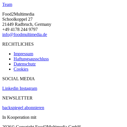
Team
Food2Multimedia
Schoolkoppel 27
21449 Radbruch, Germany
+49 4178 244 9797
info@foodmultimedia.de
RECHTLICHES
Impressum
Haftungsausschluss
Datenschutz
Cookies
SOCIAL MEDIA
Linkedin
Instagram
NEWSLETTER
backspiegel abonnieren
In Kooperation mit
2026© Copyright Food2Multimedia GmbH