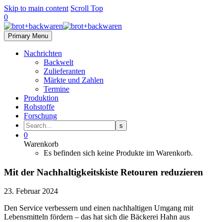
Skip to main content
Scroll Top
0
Primary Menu
Nachrichten
Backwelt
Zulieferanten
Märkte und Zahlen
Termine
Produktion
Rohstoffe
Forschung
0
Warenkorb
Es befinden sich keine Produkte im Warenkorb.
Mit der Nachhaltigkeitskiste Retouren reduzieren
23. Februar 2024
Den Service verbessern und einen nachhaltigen Umgang mit
Lebensmitteln fördern – das hat sich die Bäckerei Hahn aus