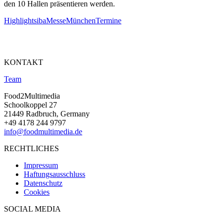
den 10 Hallen präsentieren werden.
Highlights
iba
Messe
München
Termine
KONTAKT
Team
Food2Multimedia
Schoolkoppel 27
21449 Radbruch, Germany
+49 4178 244 9797
info@foodmultimedia.de
RECHTLICHES
Impressum
Haftungsausschluss
Datenschutz
Cookies
SOCIAL MEDIA