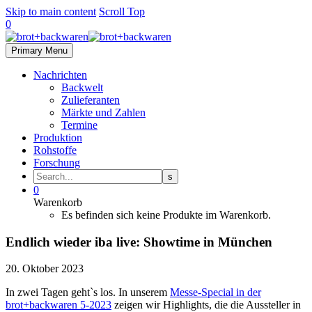
Skip to main content
Scroll Top
0
Primary Menu
Nachrichten
Backwelt
Zulieferanten
Märkte und Zahlen
Termine
Produktion
Rohstoffe
Forschung
0
Warenkorb
Es befinden sich keine Produkte im Warenkorb.
Endlich wieder iba live: Showtime in München
20. Oktober 2023
In zwei Tagen geht`s los. In unserem
Messe-Special in der
brot+backwaren 5-2023
zeigen wir Highlights, die die Aussteller in