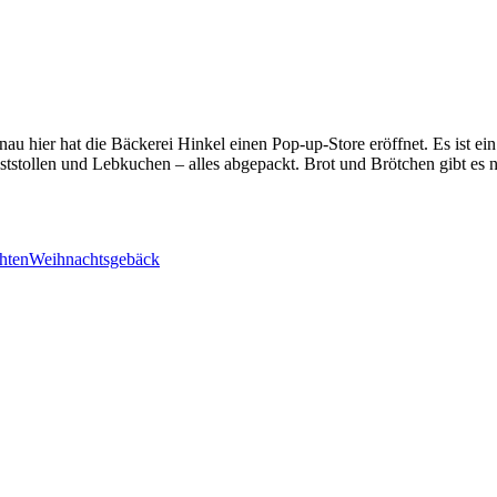
nau hier hat die Bäckerei Hinkel einen Pop-up-Store eröffnet. Es ist e
tstollen und Lebkuchen – alles abgepackt. Brot und Brötchen gibt es ni
.
hten
Weihnachtsgebäck