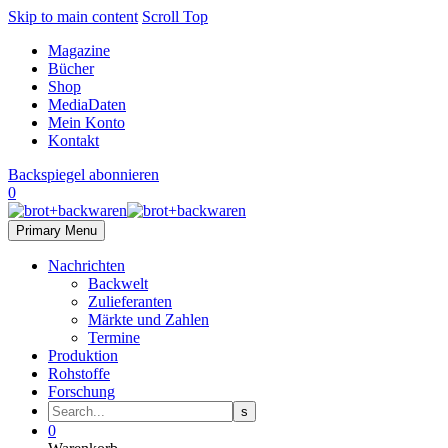
Skip to main content
Scroll Top
Magazine
Bücher
Shop
MediaDaten
Mein Konto
Kontakt
Backspiegel abonnieren
0
Primary Menu
Nachrichten
Backwelt
Zulieferanten
Märkte und Zahlen
Termine
Produktion
Rohstoffe
Forschung
0