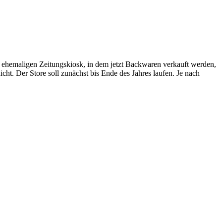
in ehemaligen Zeitungskiosk, in dem jetzt Backwaren verkauft werden,
cht. Der Store soll zunächst bis Ende des Jahres laufen. Je nach