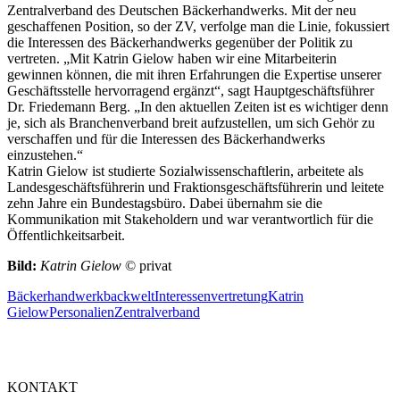
Zentralverband des Deutschen Bäckerhandwerks. Mit der neu
geschaffenen Position, so der ZV, verfolge man die Linie, fokussiert
die Interessen des Bäckerhandwerks gegenüber der Politik zu
vertreten. „Mit Katrin Gielow haben wir eine Mitarbeiterin
gewinnen können, die mit ihren Erfahrungen die Expertise unserer
Geschäftsstelle hervorragend ergänzt“, sagt Hauptgeschäftsführer
Dr. Friedemann Berg. „In den aktuellen Zeiten ist es wichtiger denn
je, sich als Branchenverband breit aufzustellen, um sich Gehör zu
verschaffen und für die Interessen des Bäckerhandwerks
einzustehen.“
Katrin Gielow ist studierte Sozialwissenschaftlerin, arbeitete als
Landesgeschäftsführerin und Fraktionsgeschäftsführerin und leitete
zehn Jahre ein Bundestagsbüro. Dabei übernahm sie die
Kommunikation mit Stakeholdern und war verantwortlich für die
Öffentlichkeitsarbeit.
Bild:
Katrin Gielow
© privat
Bäckerhandwerk
backwelt
Interessenvertretung
Katrin
Gielow
Personalien
Zentralverband
KONTAKT