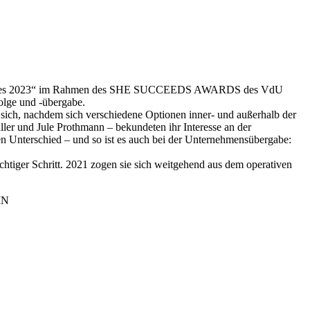
es Jahres 2023“ im Rahmen des SHE SUCCEEDS AWARDS des VdU
olge und -übergabe.
t sich, nachdem sich verschiedene Optionen inner- und außerhalb der
ller und Jule Prothmann – bekundeten ihr Interesse an der
en Unterschied – und so ist es auch bei der Unternehmensübergabe:
chtiger Schritt. 2021 zogen sie sich weitgehend aus dem operativen
IN