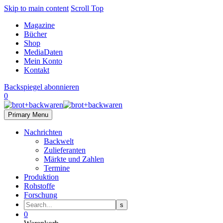
Skip to main content
Scroll Top
Magazine
Bücher
Shop
MediaDaten
Mein Konto
Kontakt
Backspiegel abonnieren
0
Primary Menu
Nachrichten
Backwelt
Zulieferanten
Märkte und Zahlen
Termine
Produktion
Rohstoffe
Forschung
0