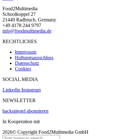
Food2Multimedia
Schoolkoppel 27
21449 Radbruch, Germany
+49 4178 244 9797
info@foodmultimedia.de
RECHTLICHES
Impressum
Haftungsausschluss
Datenschutz
Cookies
SOCIAL MEDIA
Linkedin
Instagram
NEWSLETTER
backspiegel abonnieren
In Kooperation mit
2026© Copyright Food2Multimedia GmbH