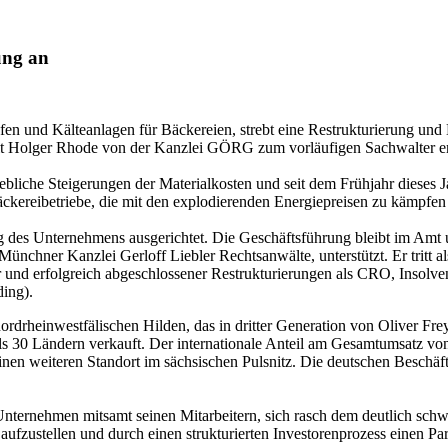
ung an
n und Kälteanlagen für Bäckereien, strebt eine Restrukturierung und
alt Holger Rhode von der Kanzlei GÖRG zum vorläufigen Sachwalter e
iche Steigerungen der Materialkosten und seit dem Frühjahr dieses Jah
 Bäckereibetriebe, die mit den explodierenden Energiepreisen zu kämpfe
 des Unternehmens ausgerichtet. Die Geschäftsführung bleibt im Amt u
ünchner Kanzlei Gerloff Liebler Rechtsanwälte, unterstützt. Er tritt a
r und erfolgreich abgeschlossener Restrukturierungen als CRO, Insolv
ing).
inwestfälischen Hilden, das in dritter Generation von Oliver Frey ge
ls 30 Ländern verkauft. Der internationale Anteil am Gesamtumsatz v
nen weiteren Standort im sächsischen Pulsnitz. Die deutschen Beschäfti
ternehmen mitsamt seinen Mitarbeitern, sich rasch dem deutlich schw
zustellen und durch einen strukturierten Investorenprozess einen Par