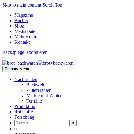
Skip to main content
Scroll Top
Magazine
Bücher
Shop
MediaDaten
Mein Konto
Kontakt
Backspiegel abonnieren
0
Primary Menu
Nachrichten
Backwelt
Zulieferanten
Märkte und Zahlen
Termine
Produktion
Rohstoffe
Forschung
0