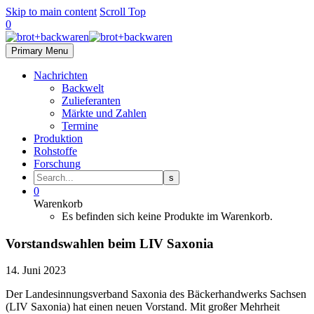
Skip to main content
Scroll Top
0
Primary Menu
Nachrichten
Backwelt
Zulieferanten
Märkte und Zahlen
Termine
Produktion
Rohstoffe
Forschung
0
Warenkorb
Es befinden sich keine Produkte im Warenkorb.
Vorstandswahlen beim LIV Saxonia
14. Juni 2023
Der Landesinnungsverband Saxonia des Bäckerhandwerks Sachsen
(LIV Saxonia) hat einen neuen Vorstand. Mit großer Mehrheit