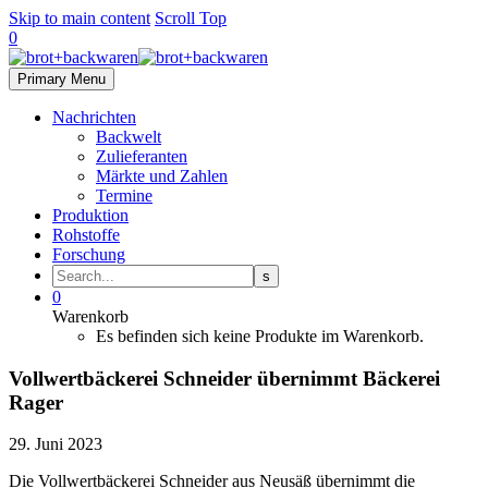
Skip to main content
Scroll Top
0
Primary Menu
Nachrichten
Backwelt
Zulieferanten
Märkte und Zahlen
Termine
Produktion
Rohstoffe
Forschung
0
Warenkorb
Es befinden sich keine Produkte im Warenkorb.
Vollwertbäckerei Schneider übernimmt Bäckerei
Rager
29. Juni 2023
Die Vollwertbäckerei Schneider aus Neusäß übernimmt die