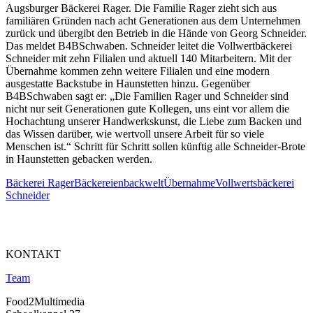
Augsburger Bäckerei Rager. Die Familie Rager zieht sich aus
familiären Gründen nach acht Generationen aus dem Unternehmen
zurück und übergibt den Betrieb in die Hände von Georg Schneider.
Das meldet B4BSchwaben. Schneider leitet die Vollwertbäckerei
Schneider mit zehn Filialen und aktuell 140 Mitarbeitern. Mit der
Übernahme kommen zehn weitere Filialen und eine modern
ausgestatte Backstube in Haunstetten hinzu. Gegenüber
B4BSchwaben sagt er: „Die Familien Rager und Schneider sind
nicht nur seit Generationen gute Kollegen, uns eint vor allem die
Hochachtung unserer Handwerkskunst, die Liebe zum Backen und
das Wissen darüber, wie wertvoll unsere Arbeit für so viele
Menschen ist.“ Schritt für Schritt sollen künftig alle Schneider-Brote
in Haunstetten gebacken werden.
Bäckerei Rager
Bäckereien
backwelt
Übernahme
Vollwertsbäckerei
Schneider
KONTAKT
Team
Food2Multimedia