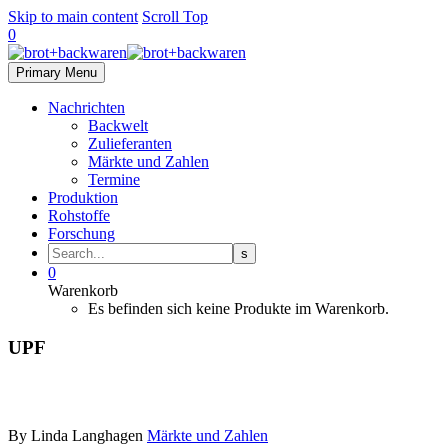
Skip to main content
Scroll Top
0
Primary Menu
Nachrichten
Backwelt
Zulieferanten
Märkte und Zahlen
Termine
Produktion
Rohstoffe
Forschung
0
Warenkorb
Es befinden sich keine Produkte im Warenkorb.
UPF
By Linda Langhagen
Märkte und Zahlen