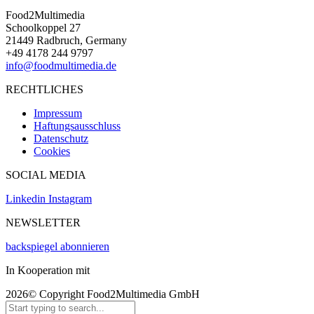
Food2Multimedia
Schoolkoppel 27
21449 Radbruch, Germany
+49 4178 244 9797
info@foodmultimedia.de
RECHTLICHES
Impressum
Haftungsausschluss
Datenschutz
Cookies
SOCIAL MEDIA
Linkedin
Instagram
NEWSLETTER
backspiegel abonnieren
In Kooperation mit
2026© Copyright Food2Multimedia GmbH