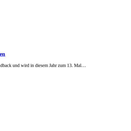
den
 südback und wird in diesem Jahr zum 13. Mal…