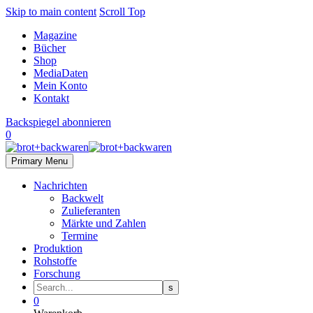
Skip to main content
Scroll Top
Magazine
Bücher
Shop
MediaDaten
Mein Konto
Kontakt
Backspiegel abonnieren
0
Primary Menu
Nachrichten
Backwelt
Zulieferanten
Märkte und Zahlen
Termine
Produktion
Rohstoffe
Forschung
0